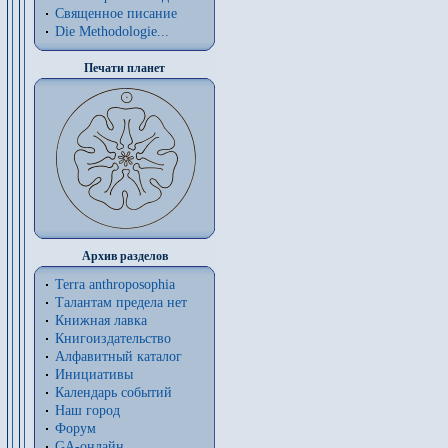
Священное писание
Die Methodologie...
Печати планет
Архив разделов
Terra anthroposophia
Талантам предела нет
Книжная лавка
Книгоиздательство
Алфавитный каталог
Инициативы
Календарь событий
Наш город
Форум
GA-онлайн