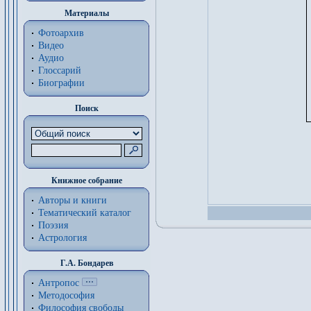
Материалы
Фотоархив
Видео
Аудио
Глоссарий
Биографии
Поиск
Книжное собрание
Авторы и книги
Тематический каталог
Поэзия
Астрология
Г.А. Бондарев
Антропос
Методософия
Философия cвободы