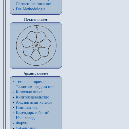
Священное писание
Die Methodologie...
Печати планет
Архив разделов
Terra anthroposophia
Талантам предела нет
Книжная лавка
Книгоиздательство
Алфавитный каталог
Инициативы
Календарь событий
Наш город
Форум
GA-онлайн