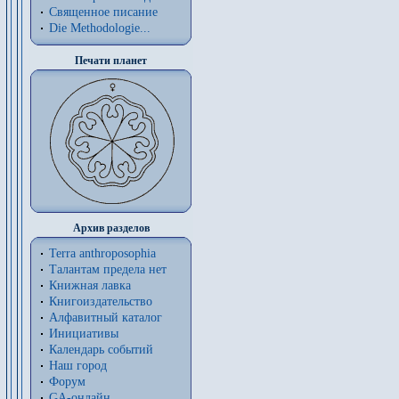
Священное писание
Die Methodologie...
Печати планет
Архив разделов
Terra anthroposophia
Талантам предела нет
Книжная лавка
Книгоиздательство
Алфавитный каталог
Инициативы
Календарь событий
Наш город
Форум
GA-онлайн