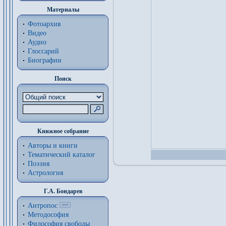
Материалы
Фотоархив
Видео
Аудио
Глоссарий
Биографии
Поиск
Книжное собрание
Авторы и книги
Тематический каталог
Поэзия
Астрология
Г.А. Бондарев
Антропос
Методософия
Философия cвободы