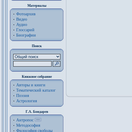
Материалы
Фотоархив
Видео
Аудио
Глоссарий
Биографии
Поиск
Книжное собрание
Авторы и книги
Тематический каталог
Поэзия
Астрология
Г.А. Бондарев
Антропос
Методософия
Философия cвободы