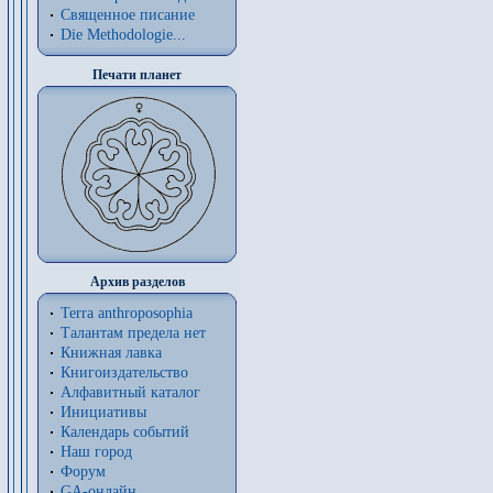
Священное писание
Die Methodologie...
Печати планет
Архив разделов
Terra anthroposophia
Талантам предела нет
Книжная лавка
Книгоиздательство
Алфавитный каталог
Инициативы
Календарь событий
Наш город
Форум
GA-онлайн