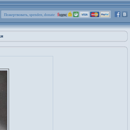
Пожертвовать, spenden, donate
ки