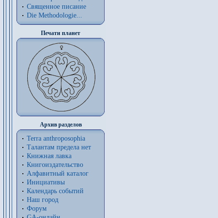
Священное писание
Die Methodologie...
Печати планет
Архив разделов
Terra anthroposophia
Талантам предела нет
Книжная лавка
Книгоиздательство
Алфавитный каталог
Инициативы
Календарь событий
Наш город
Форум
GA-онлайн