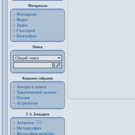
Материалы
Фотоархив
Видео
Аудио
Глоссарий
Биографии
Поиск
Книжное собрание
Авторы и книги
Тематический каталог
Поэзия
Астрология
Г.А. Бондарев
Антропос
Методософия
Философия cвободы