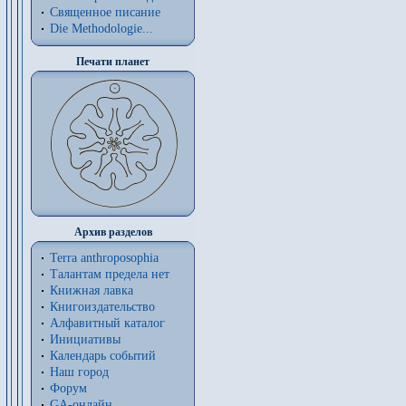
Священное писание
Die Methodologie...
Печати планет
Архив разделов
Terra anthroposophia
Талантам предела нет
Книжная лавка
Книгоиздательство
Алфавитный каталог
Инициативы
Календарь событий
Наш город
Форум
GA-онлайн