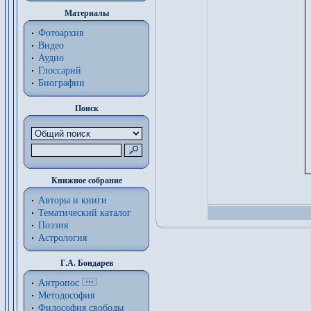
Материалы
Фотоархив
Видео
Аудио
Глоссарий
Биографии
Поиск
Книжное собрание
Авторы и книги
Тематический каталог
Поэзия
Астрология
Г.А. Бондарев
Антропос
Методософия
Философия cвободы