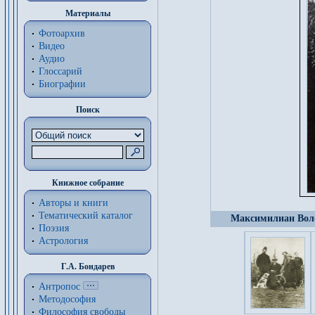
Материалы
Фотоархив
Видео
Аудио
Глоссарий
Биографии
Поиск
Книжное собрание
Авторы и книги
Тематический каталог
Максимилиан Воло
Поэзия
Астрология
Г.А. Бондарев
Антропос
Методософия
Философия cвободы