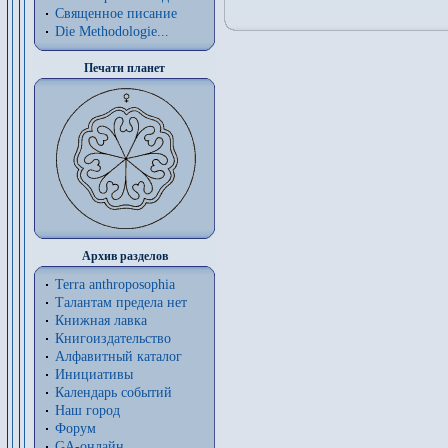
Священное писание
Die Methodologie...
Печати планет
Архив разделов
Terra anthroposophia
Талантам предела нет
Книжная лавка
Книгоиздательство
Алфавитный каталог
Инициативы
Календарь событий
Наш город
Форум
GA-онлайн