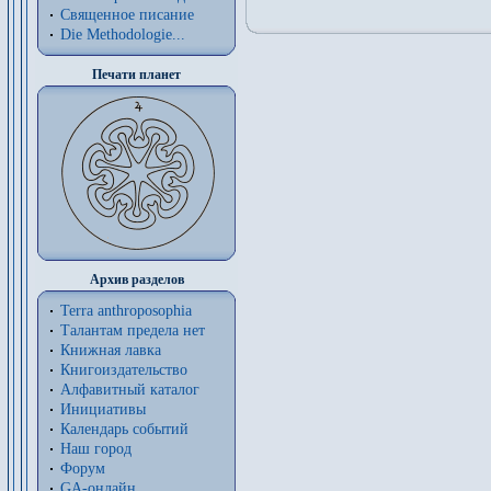
Священное писание
Die Methodologie...
Печати планет
Архив разделов
Terra anthroposophia
Талантам предела нет
Книжная лавка
Книгоиздательство
Алфавитный каталог
Инициативы
Календарь событий
Наш город
Форум
GA-онлайн