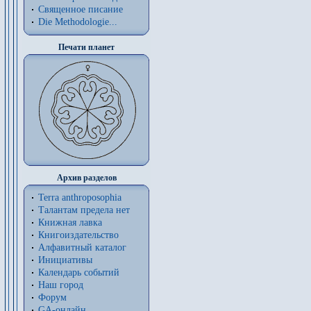
Священное писание
Die Methodologie...
Печати планет
Архив разделов
Terra anthroposophia
Талантам предела нет
Книжная лавка
Книгоиздательство
Алфавитный каталог
Инициативы
Календарь событий
Наш город
Форум
GA-онлайн