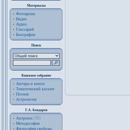
Материалы
Фотоархив
Видео
Аудио
Глоссарий
Биографии
Поиск
Книжное собрание
Авторы и книги
Тематический каталог
Поэзия
Астрология
Г.А. Бондарев
Антропос
Методософия
Философия cвободы