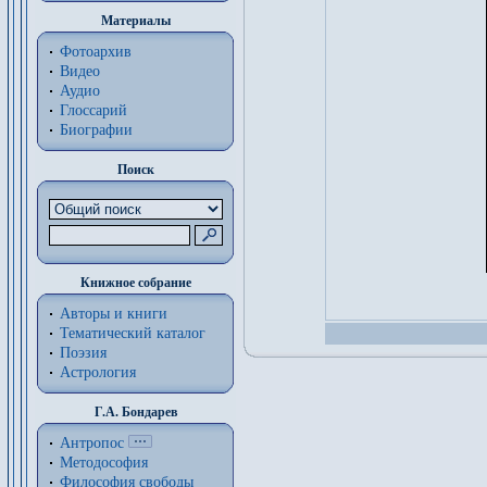
Материалы
Фотоархив
Видео
Аудио
Глоссарий
Биографии
Поиск
Книжное собрание
Авторы и книги
Тематический каталог
Поэзия
Астрология
Г.А. Бондарев
Антропос
Методософия
Философия cвободы