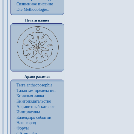
Священное писание
Die Methodologie...
Печати планет
Архив разделов
Terra anthroposophia
Талантам предела нет
Книжная лавка
Книгоиздательство
Алфавитный каталог
Инициативы
Календарь событий
Наш город
Форум
GA-онлайн