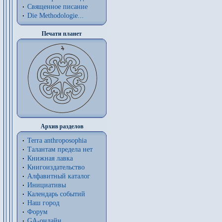
Священное писание
Die Methodologie...
Печати планет
Архив разделов
Terra anthroposophia
Талантам предела нет
Книжная лавка
Книгоиздательство
Алфавитный каталог
Инициативы
Календарь событий
Наш город
Форум
GA-онлайн