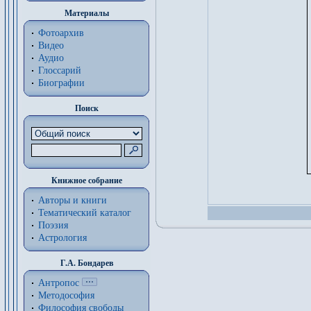
Материалы
Фотоархив
Видео
Аудио
Глоссарий
Биографии
Поиск
Книжное собрание
Авторы и книги
Тематический каталог
Поэзия
Астрология
Г.А. Бондарев
Антропос
Методософия
Философия cвободы