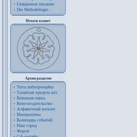
Священное писание
Die Methodologie...
Печати планет
Архив разделов
Terra anthroposophia
Талантам предела нет
Книжная лавка
Книгоиздательство
Алфавитный каталог
Инициативы
Календарь событий
Наш город
Форум
GA-онлайн