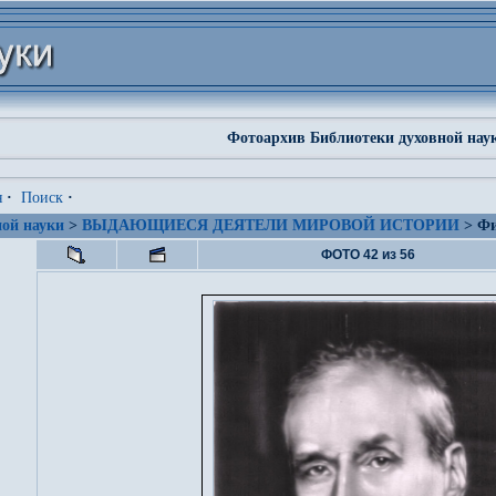
Фотоархив Библиотеки духовной нау
я
·
Поиск
·
ой науки
>
ВЫДАЮЩИЕСЯ ДЕЯТЕЛИ МИРОВОЙ ИСТОРИИ
> Фи
ФОТО 42 из 56