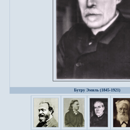
Бутру Эмиль (1845-1921)