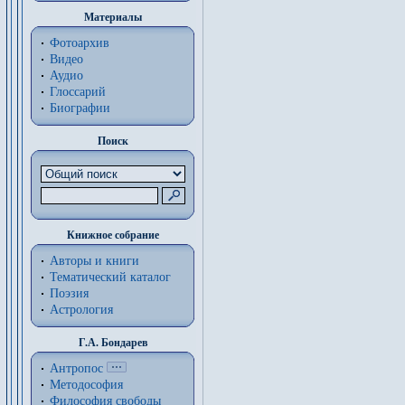
Материалы
Фотоархив
Видео
Аудио
Глоссарий
Биографии
Поиск
Книжное собрание
Авторы и книги
Тематический каталог
Поэзия
Астрология
Г.А. Бондарев
Антропос
Методософия
Философия cвободы