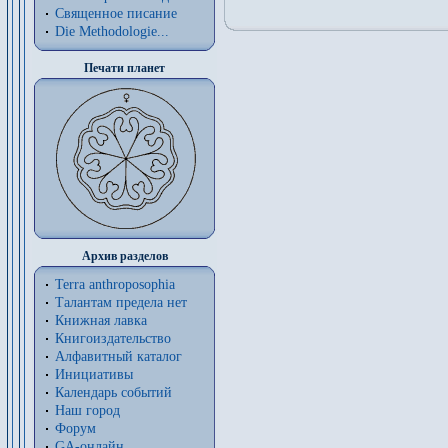
Священное писание
Die Methodologie...
Печати планет
Архив разделов
Terra anthroposophia
Талантам предела нет
Книжная лавка
Книгоиздательство
Алфавитный каталог
Инициативы
Календарь событий
Наш город
Форум
GA-онлайн