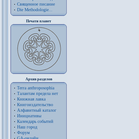
Священное писание
Die Methodologie...
Печати планет
Архив разделов
Terra anthroposophia
Талантам предела нет
Книжная лавка
Книгоиздательство
Алфавитный каталог
Инициативы
Календарь событий
Наш город
Форум
GA-онлайн