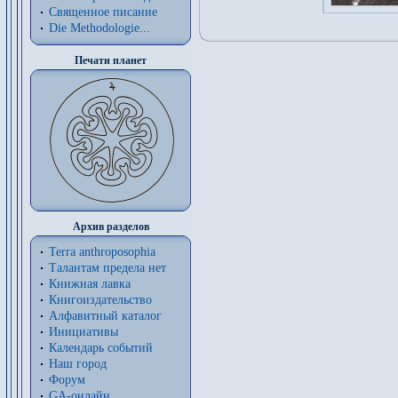
Священное писание
Die Methodologie...
Печати планет
Архив разделов
Terra anthroposophia
Талантам предела нет
Книжная лавка
Книгоиздательство
Алфавитный каталог
Инициативы
Календарь событий
Наш город
Форум
GA-онлайн