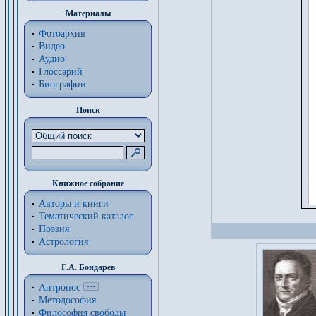
Материалы
Фотоархив
Видео
Аудио
Глоссарий
Биографии
Поиск
Книжное собрание
Авторы и книги
Тематический каталог
Поэзия
Астрология
Г.А. Бондарев
Антропос
Методософия
Философия cвободы