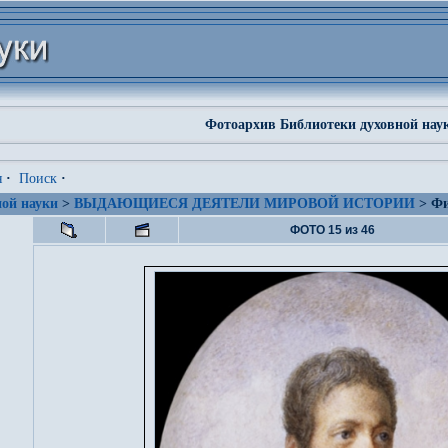
Фотоархив Библиотеки духовной нау
я
·
Поиск
·
ой науки
>
ВЫДАЮЩИЕСЯ ДЕЯТЕЛИ МИРОВОЙ ИСТОРИИ
> Фи
ФОТО 15 из 46