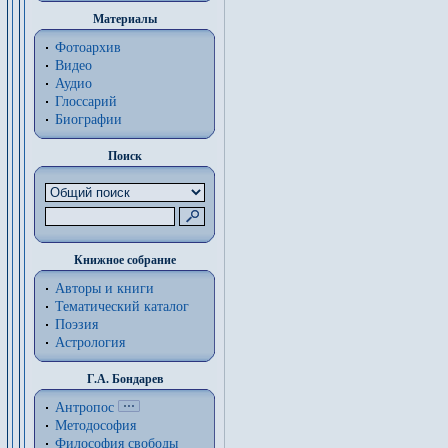
Материалы
Фотоархив
Видео
Аудио
Глоссарий
Биографии
Поиск
Книжное собрание
Авторы и книги
Тематический каталог
Поэзия
Астрология
Г.А. Бондарев
Антропос
Методософия
Философия cвободы