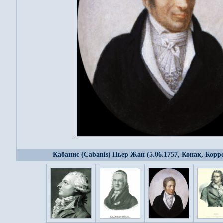
Кабанис (Cabanis) Пьер Жан (5.06.1757, Конак, Корре