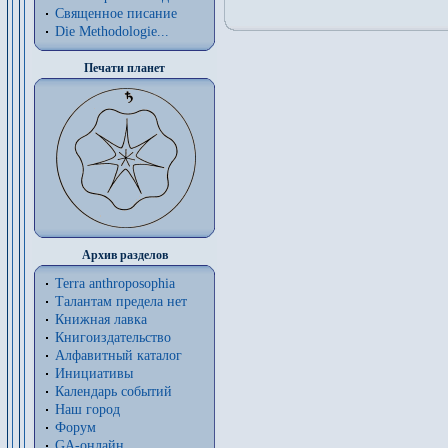
Священное писание
Die Methodologie...
Печати планет
Архив разделов
Terra anthroposophia
Талантам предела нет
Книжная лавка
Книгоиздательство
Алфавитный каталог
Инициативы
Календарь событий
Наш город
Форум
GA-онлайн