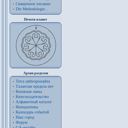
Священное писание
Die Methodologie...
Печати планет
Архив разделов
Terra anthroposophia
Талантам предела нет
Книжная лавка
Книгоиздательство
Алфавитный каталог
Инициативы
Календарь событий
Наш город
Форум
GA-онлайн