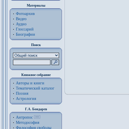
Материалы
Фотоархив
Видео
Аудио
Глоссарий
Биографии
Поиск
Книжное собрание
Авторы и книги
Тематический каталог
Поэзия
Астрология
Г.А. Бондарев
Антропос
Методософия
Философия cвободы