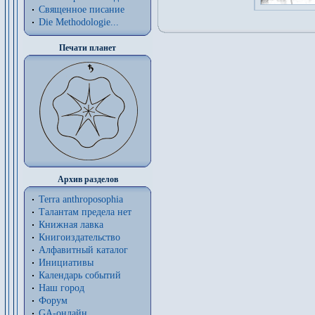
Священное писание
Die Methodologie...
Печати планет
Архив разделов
Terra anthroposophia
Талантам предела нет
Книжная лавка
Книгоиздательство
Алфавитный каталог
Инициативы
Календарь событий
Наш город
Форум
GA-онлайн