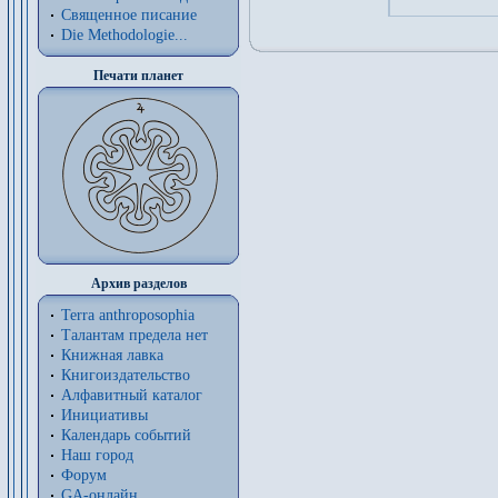
Священное писание
Die Methodologie...
Печати планет
Архив разделов
Terra anthroposophia
Талантам предела нет
Книжная лавка
Книгоиздательство
Алфавитный каталог
Инициативы
Календарь событий
Наш город
Форум
GA-онлайн