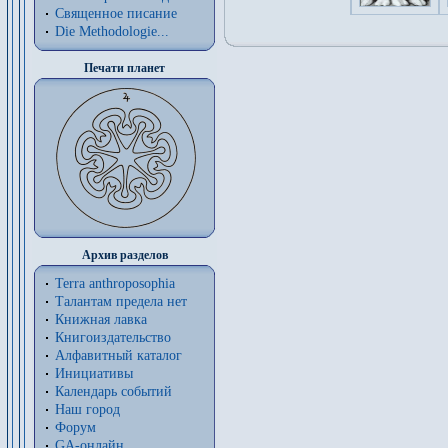
Священное писание
Die Methodologie...
Печати планет
Архив разделов
Terra anthroposophia
Талантам предела нет
Книжная лавка
Книгоиздательство
Алфавитный каталог
Инициативы
Календарь событий
Наш город
Форум
GA-онлайн