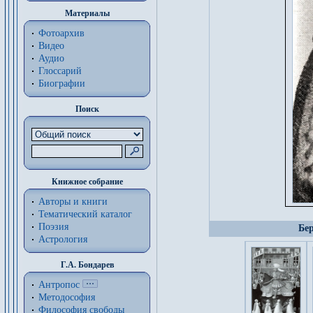
Материалы
Фотоархив
Видео
Аудио
Глоссарий
Биографии
Поиск
Книжное собрание
Авторы и книги
Тематический каталог
Поэзия
Бер
Астрология
Г.А. Бондарев
Антропос
Методософия
Философия cвободы