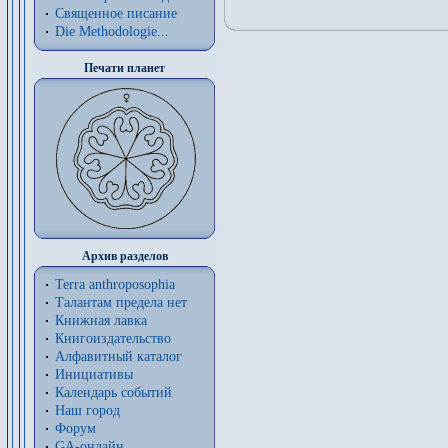
Священное писание
Die Methodologie...
Печати планет
Архив разделов
Terra anthroposophia
Талантам предела нет
Книжная лавка
Книгоиздательство
Алфавитный каталог
Инициативы
Календарь событий
Наш город
Форум
GA-онлайн