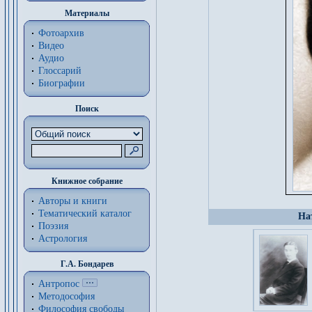
Материалы
Фотоархив
Видео
Аудио
Глоссарий
Биографии
Поиск
Книжное собрание
Авторы и книги
Тематический каталог
На
Поэзия
Астрология
Г.А. Бондарев
Антропос
Методософия
Философия cвободы