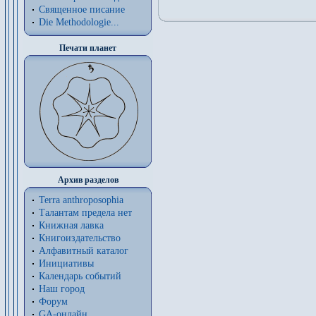
Священное писание
Die Methodologie...
Печати планет
Архив разделов
Terra anthroposophia
Талантам предела нет
Книжная лавка
Книгоиздательство
Алфавитный каталог
Инициативы
Календарь событий
Наш город
Форум
GA-онлайн