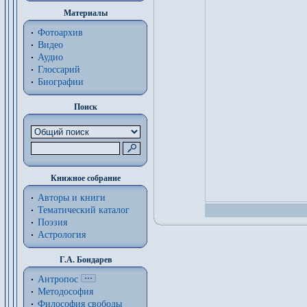
Материалы
Фотоархив
Видео
Аудио
Глоссарий
Биографии
Поиск
Книжное собрание
Авторы и книги
Тематический каталог
Поэзия
Астрология
Г.А. Бондарев
Антропос
Методософия
Философия cвободы