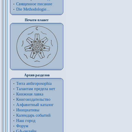
Священное писание
Die Methodologie...
Печати планет
Архив разделов
Terra anthroposophia
Талантам предела нет
Книжная лавка
Книгоиздательство
Алфавитный каталог
Инициативы
Календарь событий
Наш город
Форум
GA-онлайн