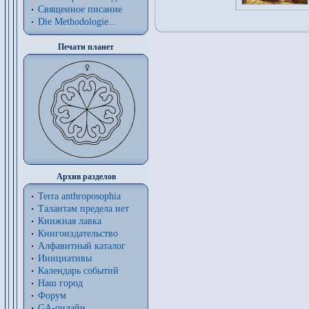
Священное писание
Die Methodologie...
Печати планет
Архив разделов
Terra anthroposophia
Талантам предела нет
Книжная лавка
Книгоиздательство
Алфавитный каталог
Инициативы
Календарь событий
Наш город
Форум
GA-онлайн