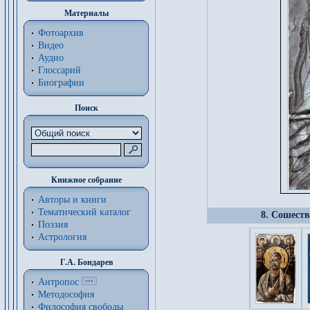
Материалы
Фотоархив
Видео
Аудио
Глоссарий
Биографии
Поиск
Книжное собрание
Авторы и книги
Тематический каталог
8. Сошеств
Поэзия
Астрология
Г.А. Бондарев
Антропос
Методософия
Философия cвободы