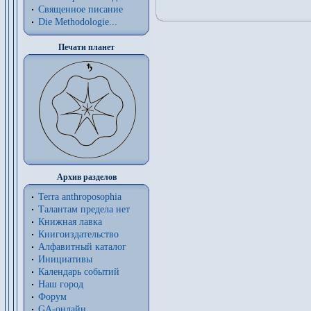
Священное писание
Die Methodologie...
Печати планет
Архив разделов
Terra anthroposophia
Талантам предела нет
Книжная лавка
Книгоиздательство
Алфавитный каталог
Инициативы
Календарь событий
Наш город
Форум
GA-онлайн