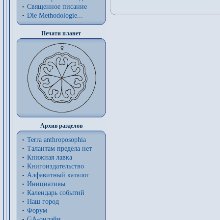
Священное писание
Die Methodologie...
Печати планет
Архив разделов
Terra anthroposophia
Талантам предела нет
Книжная лавка
Книгоиздательство
Алфавитный каталог
Инициативы
Календарь событий
Наш город
Форум
GA-онлайн