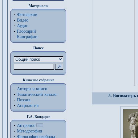
Материалы
Фотоархив
Видео
Аудио
Глоссарий
Биографии
Поиск
Книжное собрание
Авторы и книги
Тематический каталог
5. Богоматерь
Поэзия
Астрология
Г.А. Бондарев
Антропос
Методософия
Философия cвободы