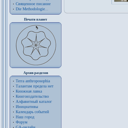
Священное писание
Die Methodologie...
Печати планет
Архив разделов
Terra anthroposophia
Талантам предела нет
Книжная лавка
Книгоиздательство
Алфавитный каталог
Инициативы
Календарь событий
Наш город
Форум
GA-онлайн