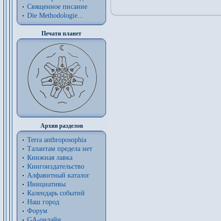
Священное писание
Die Methodologie...
Печати планет
Архив разделов
Terra anthroposophia
Талантам предела нет
Книжная лавка
Книгоиздательство
Алфавитный каталог
Инициативы
Календарь событий
Наш город
Форум
GA-онлайн