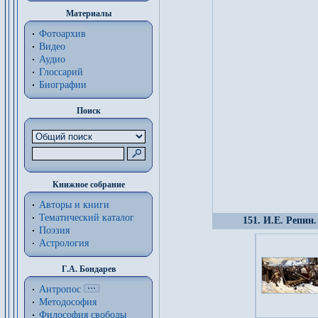
Материалы
Фотоархив
Видео
Аудио
Глоссарий
Биографии
Поиск
Книжное собрание
Авторы и книги
Тематический каталог
151. И.Е. Репин
Поэзия
Астрология
Г.А. Бондарев
Антропос
Методософия
Философия cвободы