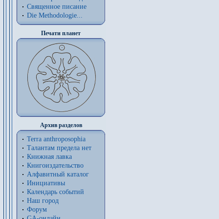
Священное писание
Die Methodologie...
Печати планет
Архив разделов
Terra anthroposophia
Талантам предела нет
Книжная лавка
Книгоиздательство
Алфавитный каталог
Инициативы
Календарь событий
Наш город
Форум
GA-онлайн