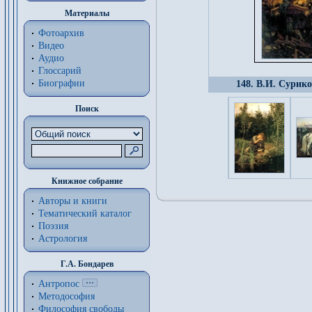
Материалы
Фотоархив
Видео
Аудио
Глоссарий
Биографии
148. В.И. Сурико
Поиск
Книжное собрание
Авторы и книги
Тематический каталог
Поэзия
Астрология
Г.А. Бондарев
Антропос
Методософия
Философия cвободы