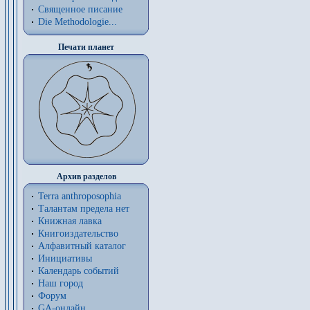
Священное писание
Die Methodologie...
Печати планет
Архив разделов
Terra anthroposophia
Талантам предела нет
Книжная лавка
Книгоиздательство
Алфавитный каталог
Инициативы
Календарь событий
Наш город
Форум
GA-онлайн