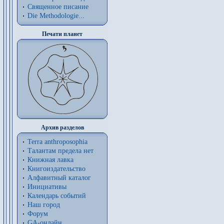
Священное писание
Die Methodologie...
Печати планет
Архив разделов
Terra anthroposophia
Талантам предела нет
Книжная лавка
Книгоиздательство
Алфавитный каталог
Инициативы
Календарь событий
Наш город
Форум
GA-онлайн