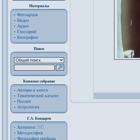
Материалы
Фотоархив
Видео
Аудио
Глоссарий
Биографии
Поиск
Книжное собрание
Авторы и книги
Тематический каталог
Поэзия
Астрология
Г.А. Бондарев
Антропос
Методософия
Философия cвободы