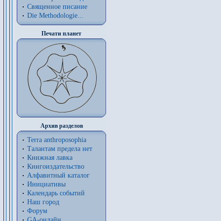
Священное писание
Die Methodologie...
Печати планет
Архив разделов
Terra anthroposophia
Талантам предела нет
Книжная лавка
Книгоиздательство
Алфавитный каталог
Инициативы
Календарь событий
Наш город
Форум
GA-онлайн