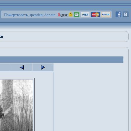
Пожертвовать, spenden, donate
ки