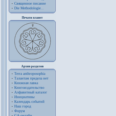
Священное писание
Die Methodologie...
Печати планет
Архив разделов
Terra anthroposophia
Талантам предела нет
Книжная лавка
Книгоиздательство
Алфавитный каталог
Инициативы
Календарь событий
Наш город
Форум
GA-онлайн