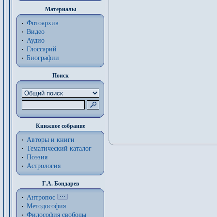
Материалы
Фотоархив
Видео
Аудио
Глоссарий
Биографии
Поиск
Книжное собрание
Авторы и книги
Тематический каталог
Поэзия
Астрология
Г.А. Бондарев
Антропос
Методософия
Философия cвободы