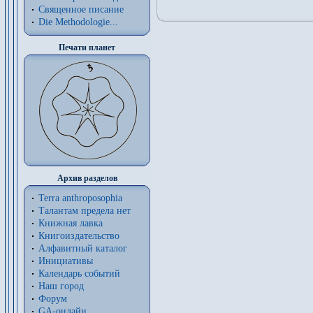
Священное писание
Die Methodologie...
Печати планет
Архив разделов
Terra anthroposophia
Талантам предела нет
Книжная лавка
Книгоиздательство
Алфавитный каталог
Инициативы
Календарь событий
Наш город
Форум
GA-онлайн