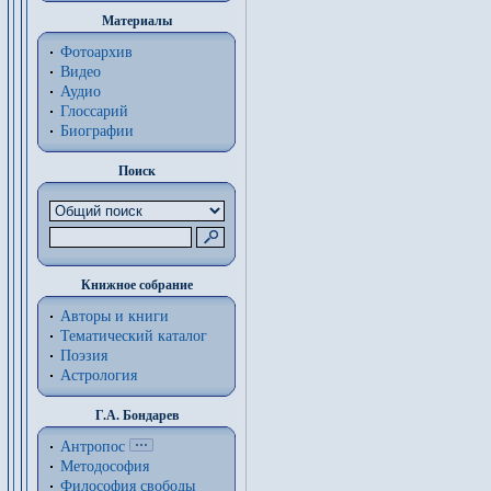
Материалы
Фотоархив
Видео
Аудио
Глоссарий
Биографии
Поиск
Книжное собрание
Авторы и книги
Тематический каталог
Поэзия
Астрология
Г.А. Бондарев
Антропос
Методософия
Философия cвободы