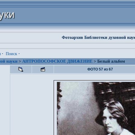
Фотоархив Библиотеки духовной нау
я
·
Поиск
·
ой науки
>
АНТРОПОСОФСКОЕ ДВИЖЕНИЕ
> Белый альбом
ФОТО 57 из 67