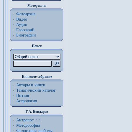
Материалы
Фотоархив
Видео
Аудио
Глоссарий
Биографии
Поиск
Книжное собрание
Авторы и книги
Тематический каталог
Поэзия
Астрология
Г.А. Бондарев
Антропос
Методософия
Философия cвободы