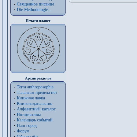
Священное писание
Die Methodologie...
Печати планет
Архив разделов
Terra anthroposophia
Талантам предела нет
Книжная лавка
Книгоиздательство
Алфавитный каталог
Инициативы
Календарь событий
Наш город
Форум
GA-онлайн