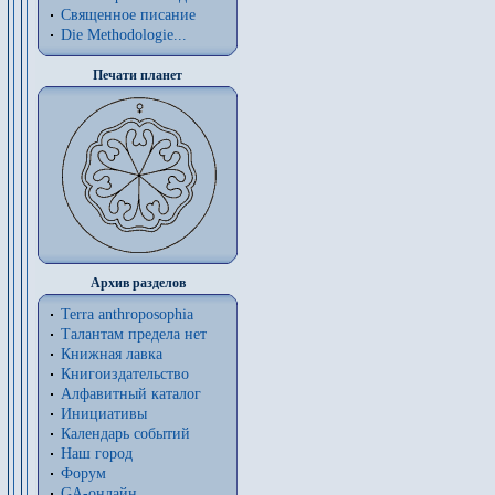
Священное писание
Die Methodologie...
Печати планет
Архив разделов
Terra anthroposophia
Талантам предела нет
Книжная лавка
Книгоиздательство
Алфавитный каталог
Инициативы
Календарь событий
Наш город
Форум
GA-онлайн