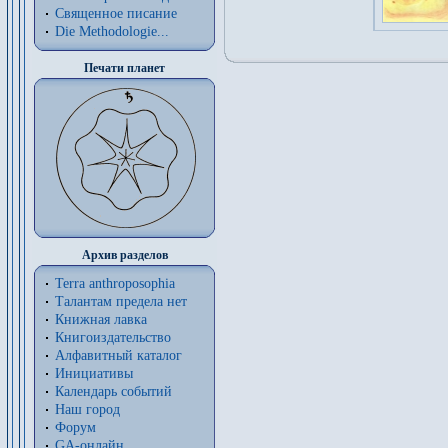
Священное писание
Die Methodologie...
Печати планет
Архив разделов
Terra anthroposophia
Талантам предела нет
Книжная лавка
Книгоиздательство
Алфавитный каталог
Инициативы
Календарь событий
Наш город
Форум
GA-онлайн