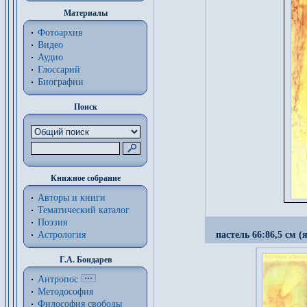
Материалы
Фотоархив
Видео
Аудио
Глоссарий
Биографии
Поиск
Книжное собрание
Авторы и книги
Тематический каталог
Поэзия
Астрология
пастель 66:86,5 см (
Г.А. Бондарев
Антропос
Методософия
Философия cвободы