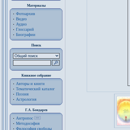
Материалы
Фотоархив
Видео
Аудио
Глоссарий
Биографии
Поиск
Книжное собрание
Авторы и книги
Тематический каталог
Поэзия
Астрология
Г.А. Бондарев
Антропос
Методософия
Философия cвободы