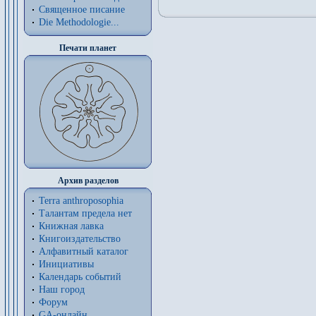
Священное писание
Die Methodologie...
Печати планет
Архив разделов
Terra anthroposophia
Талантам предела нет
Книжная лавка
Книгоиздательство
Алфавитный каталог
Инициативы
Календарь событий
Наш город
Форум
GA-онлайн