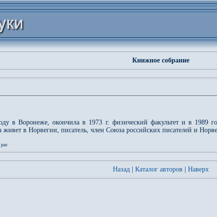
Книжное собрание
году в Воронеже, окончила в 1973 г. физический факультет и в 1989 г
а живет в Норвегии, писатель, член Союза российских писателей и Норв
раз
Назад
|
Каталог авторов
|
Наверх