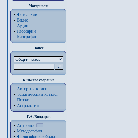
Материалы
Фотоархив
Видео
Аудио
Глоссарий
Биографии
Поиск
Книжное собрание
Авторы и книги
Тематический каталог
Поэзия
Астрология
Г.А. Бондарев
Антропос
Методософия
Философия cвободы