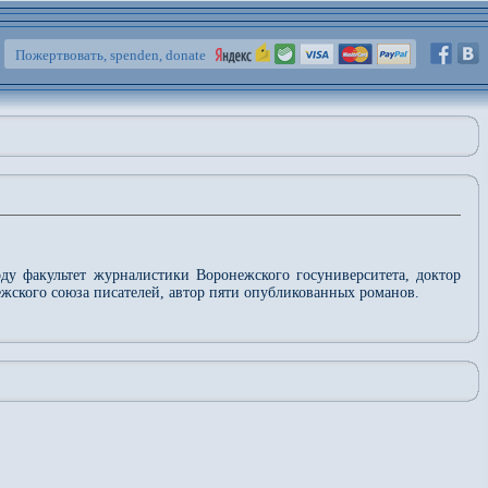
Пожертвовать, spenden, donate
оду факультет журналистики Воронежского госуниверситета, доктор
ежского союза писателей, автор пяти опубликованных романов.