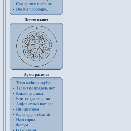
Священное писание
Die Methodologie...
Печати планет
Архив разделов
Terra anthroposophia
Талантам предела нет
Книжная лавка
Книгоиздательство
Алфавитный каталог
Инициативы
Календарь событий
Наш город
Форум
GA-онлайн