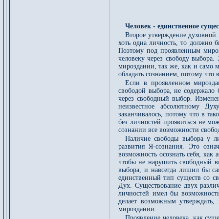
Человек - единственное суще
Второе утверждение духовной 
хоть одна личность, то должно 
Поэтому под проявленным мироз
человеку через свободу выбора.
мироздании, так же, как и само
обладать сознанием, потому что 
Если в проявленном мирозда
свободой выбора, не содержало 
через свободный выбор. Изменен
неизвестное абсолютному Дух
заканчивалось, потому что в та
без личностей проявиться не мо
сознании все возможности свобо
Наличие свободы выбора у л
развития Я-сознания. Это озна
возможность осознать себя, как 
чтобы не нарушить свободный вы
выбора, и навсегда лишил бы са
единственный тип существ со св
Дух. Существование двух различ
личностей имел бы возможность 
делает возможным утверждать,
мироздании.
Проявление человека, как суще