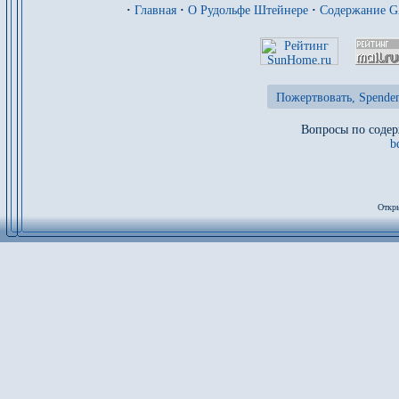
·
Главная
·
О Рудольфе Штейнере
·
Содержание 
Пожертвовать, Spenden
Вопросы по содер
b
Откры