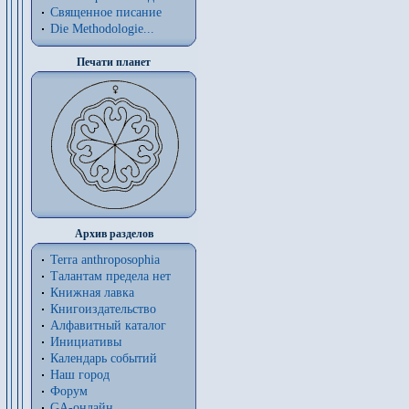
Священное писание
Die Methodologie...
Печати планет
Архив разделов
Terra anthroposophia
Талантам предела нет
Книжная лавка
Книгоиздательство
Алфавитный каталог
Инициативы
Календарь событий
Наш город
Форум
GA-онлайн