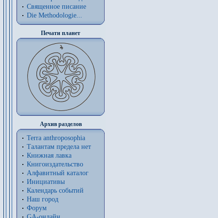
Священное писание
Die Methodologie...
Печати планет
Архив разделов
Terra anthroposophia
Талантам предела нет
Книжная лавка
Книгоиздательство
Алфавитный каталог
Инициативы
Календарь событий
Наш город
Форум
GA-онлайн