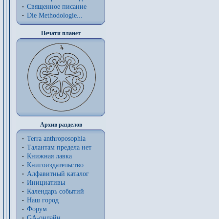
Священное писание
Die Methodologie...
Печати планет
Архив разделов
Terra anthroposophia
Талантам предела нет
Книжная лавка
Книгоиздательство
Алфавитный каталог
Инициативы
Календарь событий
Наш город
Форум
GA-онлайн