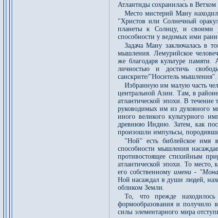
Атлантиды сохранилась в Ветхом З
Место мистерий Ману находил
"Христов или Солнечный оракул
планеты к Солнцу, и своими
способности у ведомых ими ранн
Задача Ману заключалась в то
мышления. Лемурийское человече
же благодаря культуре памяти. 
личностью и достичь свобод
санскрите/"Носитель мышления".
Избранную им малую часть чело
центральной Азии. Там, в район
атлантической эпохи. В течение
руководимых им из духовного ми
иного великого культурного и
древнюю Индию. Затем, как пос
произошли импульсы, породившие
"Ной" есть библейское имя 
способности мышления насаждает
противостоящее стихийным при
атлантической эпохи. То место, 
его собственному
имени - "Мона
Ной насаждал в души людей, нах
обликом Земли.
То, что прежде находилось
формообразования и получило в
силы элементарного мира отступ