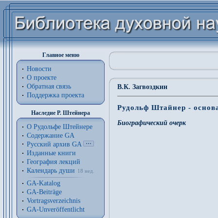
Главное меню
Новости
О проекте
Обратная связь
В.К. Загвоздкин
Поддержка проекта
Рудольф Штайнер - основ
Наследие Р. Штейнера
Биографический очерк
О Рудольфе Штейнере
Содержание GA
Русский архив GA
Изданные книги
География лекций
Календарь души
18 нед.
GA-Katalog
GA-Beiträge
Vortragsverzeichnis
GA-Unveröffentlicht