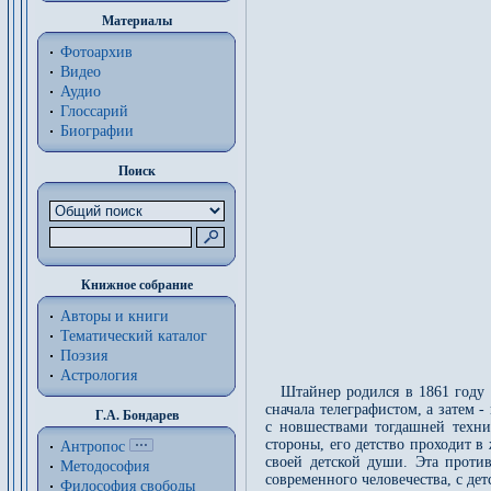
Материалы
Фотоархив
Видео
Аудио
Глоссарий
Биографии
Поиск
Книжное собрание
Авторы и книги
Тематический каталог
Поэзия
Астрология
Штайнер родился в 1861 году 
сначала телеграфистом, а затем 
Г.А. Бондарев
с новшествами тогдашней техни
стороны, его детство проходит 
Антропос
своей детской души. Эта проти
Методософия
современного человечества, с дет
Философия cвободы