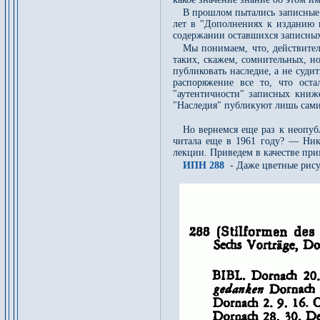
В прошлом пытались записные 
лет в "Дополнениях к изданию 
содержании оставшихся записных
Мы понимаем, что, действител
таких, скажем, сомнительных, н
публиковать наследие, а не судит
распоряжение все то, что ост
"аутентичности" записных книже
"Наследия" публикуют лишь самих
Но вернемся еще раз к неопуб
читала еще в 1961 году? — Ник
лекции. Приведем в качестве прим
ИПН 288
- Даже цветные рису