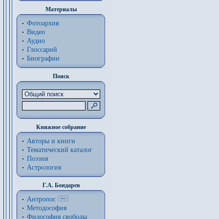
Материалы
Фотоархив
Видео
Аудио
Глоссарий
Биографии
Поиск
Книжное собрание
Авторы и книги
Тематический каталог
Поэзия
Астрология
Г.А. Бондарев
Антропос
Методософия
Философия cвободы