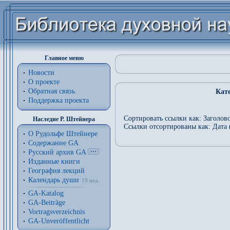
Главное меню
Новости
О проекте
Обратная связь
Кат
Поддержка проекта
Сортировать ссылки как: Заголово
Наследие Р. Штейнера
Ссылки отсортированы как: Дата 
О Рудольфе Штейнере
Содержание GA
Русский архив GA
Изданные книги
География лекций
Календарь души
19 нед.
GA-Katalog
GA-Beiträge
Vortragsverzeichnis
GA-Unveröffentlicht