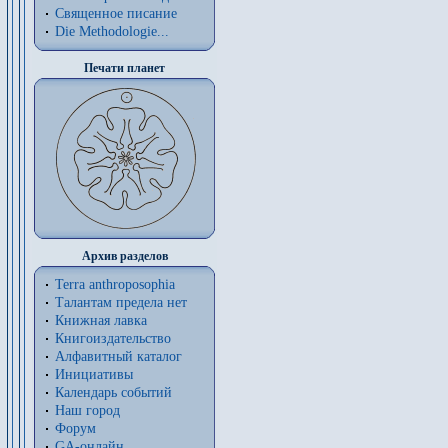
Священное писание
Die Methodologie...
Печати планет
Архив разделов
Terra anthroposophia
Талантам предела нет
Книжная лавка
Книгоиздательство
Алфавитный каталог
Инициативы
Календарь событий
Наш город
Форум
GA-онлайн