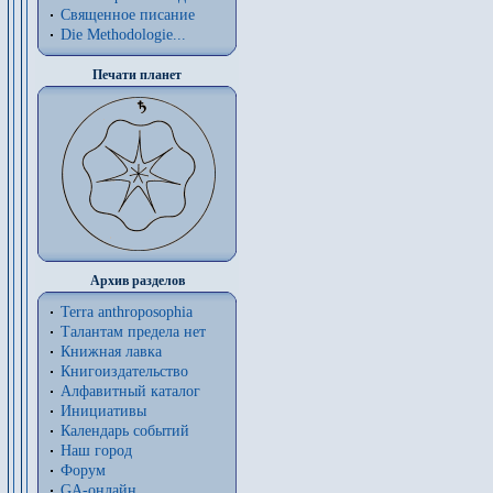
Священное писание
Die Methodologie...
Печати планет
Архив разделов
Terra anthroposophia
Талантам предела нет
Книжная лавка
Книгоиздательство
Алфавитный каталог
Инициативы
Календарь событий
Наш город
Форум
GA-онлайн