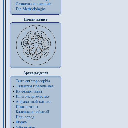
Священное писание
Die Methodologie...
Печати планет
Архив разделов
Terra anthroposophia
Талантам предела нет
Книжная лавка
Книгоиздательство
Алфавитный каталог
Инициативы
Календарь событий
Наш город
Форум
GA-онлайн