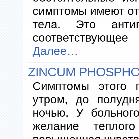
симптомы имеют от
тела. Это антип
соответствующее 
Далее…
ZINCUM PHOSPHO
Симптомы этого п
утром, до полудн
ночью. У больног
желание теплог